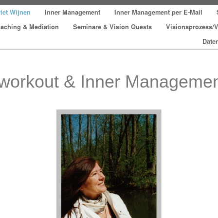
iet Wijnen
Inner Management
Inner Management per E-Mail
aching & Mediation
Seminare & Vision Quests
Visionsprozess/V
Date
sworkout & Inner Manageme