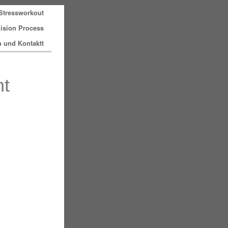
Stressworkout
ision Process
n und Kontaktt
nt