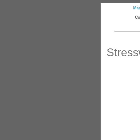
Mar
Co
Stres